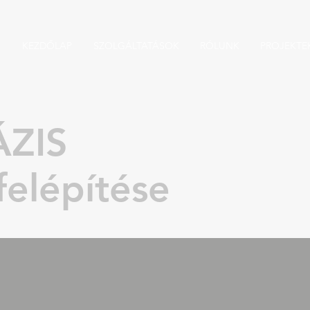
KEZDŐLAP
SZOLGÁLTATÁSOK
RÓLUNK
PROJEKTE
ZIS
felépítése