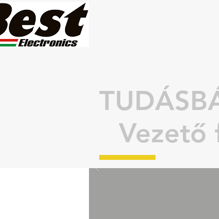
TUDÁSBÁ
Vezető 