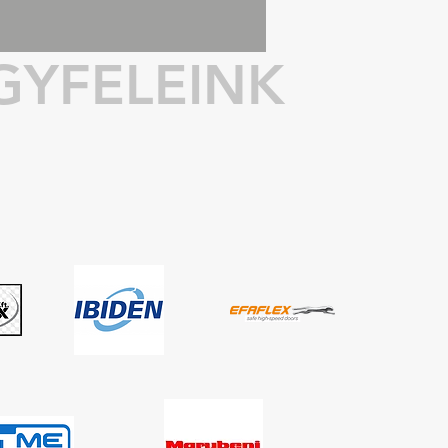
GYFELEINK