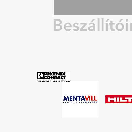
Beszállító