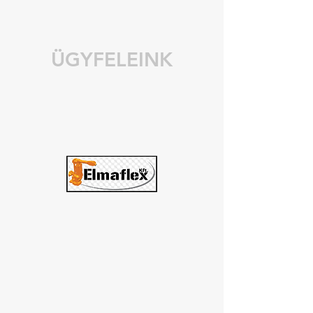
ÜGYFELEINK