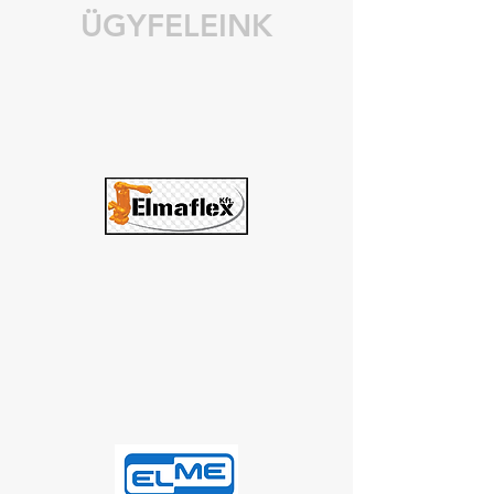
ÜGYFELEINK