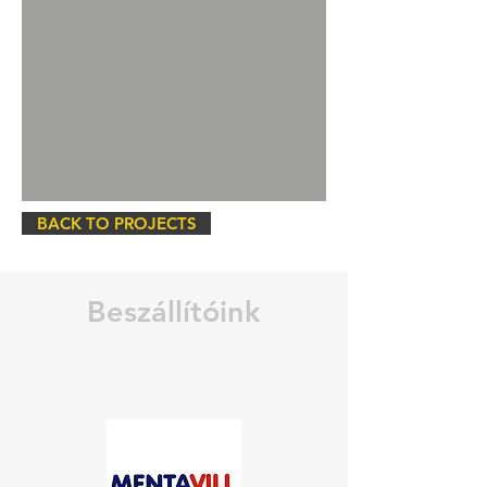
BACK TO PROJECTS
Beszállítóink